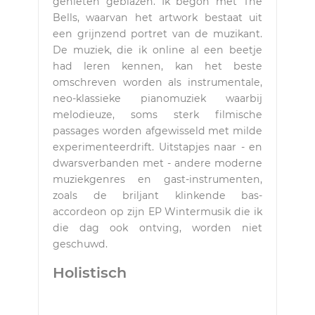
genieten geblazen. Ik begon met The
Bells, waarvan het artwork bestaat uit
een grijnzend portret van de muzikant.
De muziek, die ik online al een beetje
had leren kennen, kan het beste
omschreven worden als instrumentale,
neo-klassieke pianomuziek waarbij
melodieuze, soms sterk filmische
passages worden afgewisseld met milde
experimenteerdrift. Uitstapjes naar - en
dwarsverbanden met - andere moderne
muziekgenres en gast-instrumenten,
zoals de briljant klinkende bas-
accordeon op zijn EP Wintermusik die ik
die dag ook ontving, worden niet
geschuwd.
Holistisch