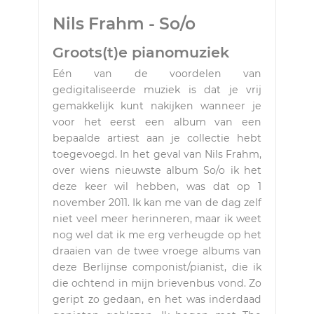
Nils Frahm - So/o
Groots(t)e pianomuziek
Eén van de voordelen van
gedigitaliseerde muziek is dat je vrij
gemakkelijk kunt nakijken wanneer je
voor het eerst een album van een
bepaalde artiest aan je collectie hebt
toegevoegd. In het geval van Nils Frahm,
over wiens nieuwste album So/o ik het
deze keer wil hebben, was dat op 1
november 2011. Ik kan me van de dag zelf
niet veel meer herinneren, maar ik weet
nog wel dat ik me erg verheugde op het
draaien van de twee vroege albums van
deze Berlijnse componist/pianist, die ik
die ochtend in mijn brievenbus vond. Zo
geript zo gedaan, en het was inderdaad