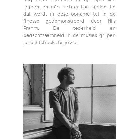
leggen, en nóg zachter kan spelen. En
dat wordt in deze opname tot in de
finesse gedemonstreerd door Nils
Frahm. De tederheid en
bedachtzaamheid in de muziek grijpen
je rechtstreeks bij je ziel.