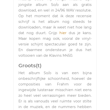
jongste album So/o aan als gratis
download, en wel in 24/96 WAV resolutie.
Op het moment dat ik deze recensie
schrijf is het album nog steeds te
downloaden, maar ik weet niet hoe lang
dat nog duurt. Grijp
hier
dus je kans.
Maar kopen mag ook, vooral de vinyl-
versie schijnt spectaculair goed te zijn.
En daarmee ondersteun je dus het
voltooien van de Klavins M450.
Groots(t)
Het album So/o is van een bijna
onbeschrijflijke schoonheid, hoewel de
composities van Frahm voor de
ingewijde luisteraar misschien niet eens
zo heel veel verrassingen meer bieden.
Er is als vanouds veel ruimte voor stilte
in de muziek, en de nummers hebben