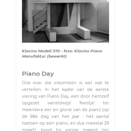
Klavins Modell 370 - foto: Klavins Piano
Manufaktur (bewerkt)
Piano Day
Ook over die inkomsten is wel wat te
vertellen. In het kader van de eerste
viering van Piano Day, een door hemzelf
opgezet wereldwijd ‘feestje’ ter
meerdere eer en glorie van de piano (op
de 88e dag van het jaar - het aantal
toetsen op een piano, en dus meestal 29
maart), bood hij vorige maand zijn