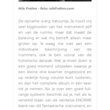
Nils Frahm - foto: nilsfrahm.com
De opname is erg natuurlijk. Je hoort vrij
veel bijgeluiden van het instrument zelf
en van de ruimte, maar dat maakt de
beleving er wat mij betreft alleen maar
groter op. Ik waag me niet aan een
individuele beschrijving van de
nummers, ook ik ben vooral van de
holistische aanpak. Wat je moet doen is
een goed moment uitzoeken waarop je
een kleine drie kwartier ongestoord en
op redelijk hoog volume kunt luisteren,
en dan het complete album in één keer
tot je nemen. Als je over een goed full-
range systeem beschikt zul je, net als ik,
versteld staan van de werkelijk ENORME
klank van dit fantastische instrument, en