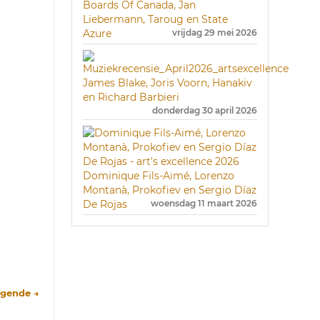
Boards Of Canada, Jan
Liebermann, Taroug en State
Azure
vrijdag 29 mei 2026
James Blake, Joris Voorn, Hanakiv
en Richard Barbieri
donderdag 30 april 2026
Dominique Fils-Aimé, Lorenzo
Montanà, Prokofiev en Sergio Díaz
De Rojas
woensdag 11 maart 2026
lgende →