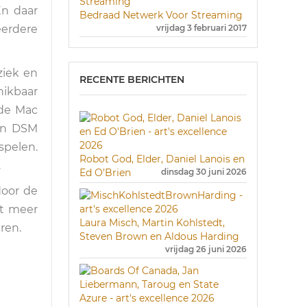
En daar
Bedraad Netwerk Voor Streaming
vrijdag 3 februari 2017
eerdere
ziek en
RECENTE BERICHTEN
hikbaar
 de Mac
 en DSM
spelen.
Robot God, Elder, Daniel Lanois en
.
Ed O’Brien
dinsdag 30 juni 2026
door de
et meer
Laura Misch, Martin Kohlstedt,
ren.
Steven Brown en Aldous Harding
vrijdag 26 juni 2026