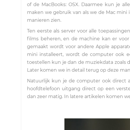
of de MacBooks: OSX. Daarmee kun je alle
maken we gebruik van als we de Mac mini i
manieren zien.
Ten eerste als server voor alle toepassing
films beheren, en de machine kan er voo
gemaakt wordt voor andere Apple apparate
mini installeert, wordt de computer ook
toestellen kun je dan de muziekdata zoals d
Later komen we in detail terug op deze manie
Natuurlijk kun je de computer ook direct 
hoofdtelefoon uitgang direct op een verster
dan zeer matig. In latere artikelen komen we