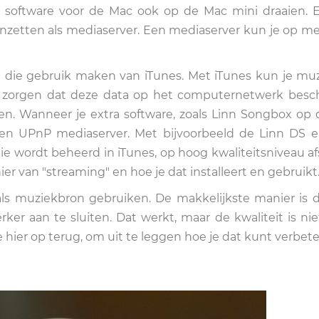
 software voor de Mac ook op de Mac mini draaien. 
nzetten als mediaserver. Een mediaserver kun je op m
en die gebruik maken van iTunes. Met iTunes kun je mu
r zorgen dat deze data op het computernetwerk besc
n. Wanneer je extra software, zoals Linn Songbox op
 een UPnP mediaserver. Met bijvoorbeeld de Linn DS
ie wordt beheerd in iTunes, op hoog kwaliteitsniveau af
r van "streaming" en hoe je dat installeert en gebruikt
als muziekbron gebruiken. De makkelijkste manier is 
ker aan te sluiten. Dat werkt, maar de kwaliteit is ni
 hier op terug, om uit te leggen hoe je dat kunt verbete