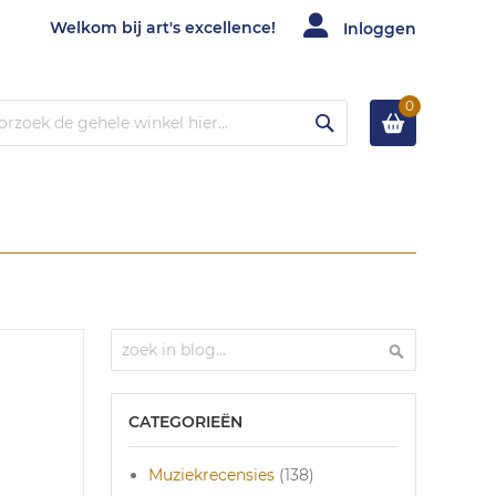
Welkom bij art's excellence!
Inloggen
0
Zoek
Zoek
Zoek
CATEGORIEËN
Muziekrecensies
(138)