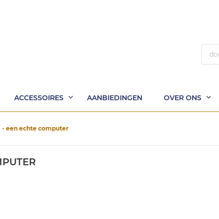
Zoek
ACCESSOIRES
AANBIEDINGEN
OVER ONS
 - een echte computer
MPUTER