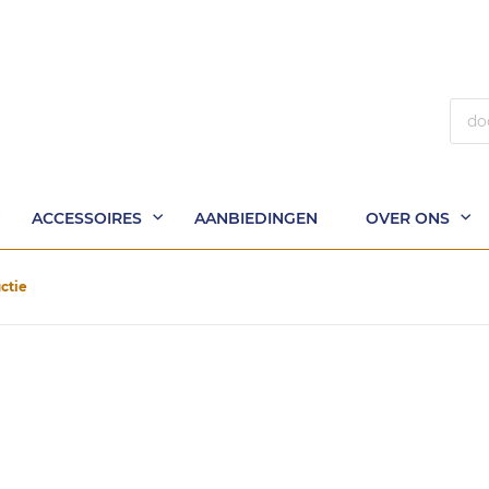
Zoek
ACCESSOIRES
AANBIEDINGEN
OVER ONS
uctie