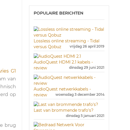
POPULAIRE BERICHTEN
Lossless online streaming - Tidal
versus Qobuz
vrijdag 26 april 2019
AudioQuest HDMI 2.1 kabels -
review
dinsdag 29 juni 2021
ries G1
aam van
echnisch
AudioQuest netwerkkabels -
eerd op
review
woensdag 3 december 2014
Last van brommende trafo's?
dinsdag 5 januari 2021
de brug