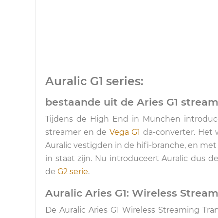
Auralic G1 series:
bestaande uit de Aries G1 strea
Tijdens de High End in München introduce
streamer en de
Vega G1
da-converter. Het 
Auralic vestigden in de hifi-branche, en met 
in staat zijn. Nu introduceert Auralic dus 
de
G2 serie
.
Auralic Aries G1: Wireless Strea
De Auralic Aries G1 Wireless Streaming Tra