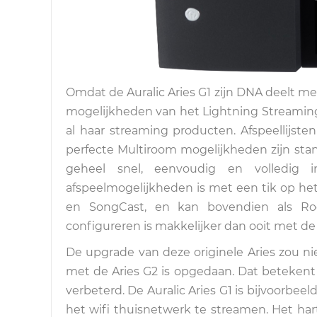
Omdat de Auralic Aries G1 zijn DNA deelt met
mogelijkheden van het Lightning Streaming 
al haar streaming producten. Afspeellijst
perfecte Multiroom mogelijkheden zijn stan
geheel snel, eenvoudig en volledig 
afspeelmogelijkheden is met een tik op het 
en SongCast, en kan bovendien als R
configureren is makkelijker dan ooit met d
De upgrade van deze originele Aries zou ni
met de Aries G2 is opgedaan. Dat betekent oo
verbeterd. De Auralic Aries G1 is bijvoorbe
het wifi thuisnetwerk te streamen. Het hart