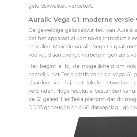
geluidskwaliteit verbetert.
Auralic Vega G1: moderne versie 
De geweldige geluidskwaliteit van Auralic'
dat het apparaat al kort na de introductie 
te vullen. Maar de Auralic Vega G1 gaat me
veelvoud aan overige verbeteringen zelfs vee
Het begint al bij de mogelijkheid om ook 
namelijk het Tesla platform in de Vega G1
Daardoor kan hij met lokale netwerken, st
verbinden. Hoge resolutie bestanden vanui
de G1 geleid. Het Tesla platform dat dit mo
DDR3 geheugen en 4GB dataopslag – genoeg