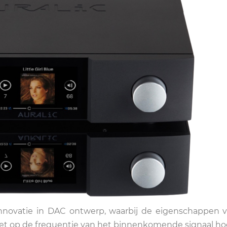
 innovatie in DAC ontwerp, waarbij de eigenschappen 
iet op de frequentie van het binnenkomende signaal ho