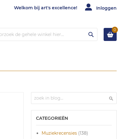
Welkom bij art's excellence!
Inloggen
0
Zoek
Zoek
Zoek
CATEGORIEËN
Muziekrecensies
(138)