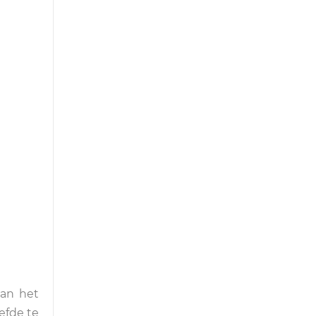
van het
efde te