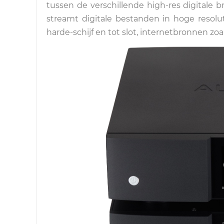
tussen de verschillende high-res digitale b
streamt digitale bestanden in hoge resolu
harde-schijf en tot slot, internetbronnen zoal