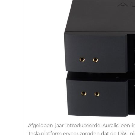
Afgelopen jaar introduceerde Auralic een
Tesla platform ervoor zorgden dat de DAC n