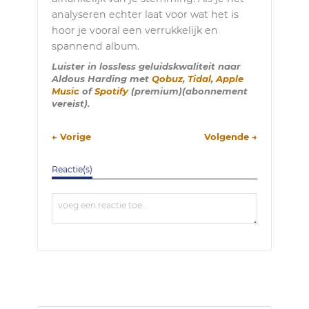
analyseren echter laat voor wat het is
hoor je vooral een verrukkelijk en
spannend album.
Luister in lossless geluidskwaliteit naar
Aldous Harding met
Qobuz
,
Tidal
,
Apple
Music
of
Spotify
(premium)(abonnement
vereist).
← Vorige
Volgende →
Reactie(s)