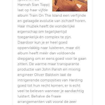
Hannah Sian Topp)
laat op haar vijfde
album Train On The Island een verfijnde
en gelaagde evolutie van zichzelf horen.
Haar muziek heeft de wonderlijke
eigenschap om tegelijkertijd
toegankelijk én complex te zijn.
Daardoor kun je er heel goed
oppervlakkig naar luisteren, maar dit
album heeft méér dan voldoende
diepgang om er eens goed voor te gaan
zitten. De warme maar transparante
productie van John Parish en mixing
engineer Oliver Baldwin laat de
intrigerende composities van Harding
goed tot hun recht komen, er is echt
veel te beleven wanneer je aandachtig
luistert. Behalve de fraaie
arrangementen valt vooral de zeer