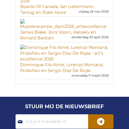
Boards Of Canada, Jan Liebermann,
Taroug en State Azure
vrijdag 29 mei 2026
James Blake, Joris Voorn, Hanakiv en
Richard Barbieri
donderdag 30 april 2026
Dominique Fils-Aimé, Lorenzo Montanà,
Prokofiev en Sergio Díaz De Rojas
woensdag 11 maart 2026
STUUR MIJ DE NIEUWSBRIEF
Abonneer
je
op