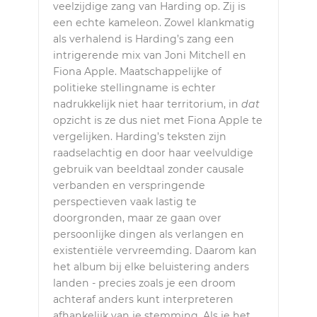
veelzijdige zang van Harding op. Zij is
een echte kameleon. Zowel klankmatig
als verhalend is Harding’s zang een
intrigerende mix van Joni Mitchell en
Fiona Apple. Maatschappelijke of
politieke stellingname is echter
nadrukkelijk niet haar territorium, in
dat
opzicht is ze dus niet met Fiona Apple te
vergelijken. Harding’s teksten zijn
raadselachtig en door haar veelvuldige
gebruik van beeldtaal zonder causale
verbanden en verspringende
perspectieven vaak lastig te
doorgronden, maar ze gaan over
persoonlijke dingen als verlangen en
existentiële vervreemding. Daarom kan
het album bij elke beluistering anders
landen - precies zoals je een droom
achteraf anders kunt interpreteren
afhankelijk van je stemming. Als je het