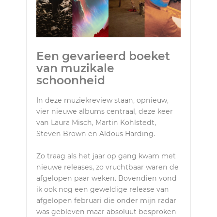
Een gevarieerd boeket
van muzikale
schoonheid
In deze muziekreview staan, opnieuw,
vier nieuwe albums centraal, deze keer
van Laura Misch, Martin Kohlstedt,
Steven Brown en Aldous Harding.
Zo traag als het jaar op gang kwam met
nieuwe releases, zo vruchtbaar waren de
afgelopen paar weken. Bovendien vond
ik ook nog een geweldige release van
afgelopen februari die onder mijn radar
was gebleven maar absoluut besproken