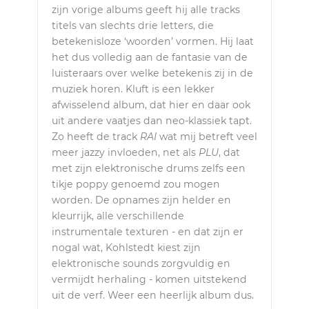
zijn vorige albums geeft hij alle tracks
titels van slechts drie letters, die
betekenisloze ‘woorden’ vormen. Hij laat
het dus volledig aan de fantasie van de
luisteraars over welke betekenis zij in de
muziek horen. Kluft is een lekker
afwisselend album, dat hier en daar ook
uit andere vaatjes dan neo-klassiek tapt.
Zo heeft de track
RAI
wat mij betreft veel
meer jazzy invloeden, net als
PLU
, dat
met zijn elektronische drums zelfs een
tikje poppy genoemd zou mogen
worden. De opnames zijn helder en
kleurrijk, alle verschillende
instrumentale texturen - en dat zijn er
nogal wat, Kohlstedt kiest zijn
elektronische sounds zorgvuldig en
vermijdt herhaling - komen uitstekend
uit de verf. Weer een heerlijk album dus.