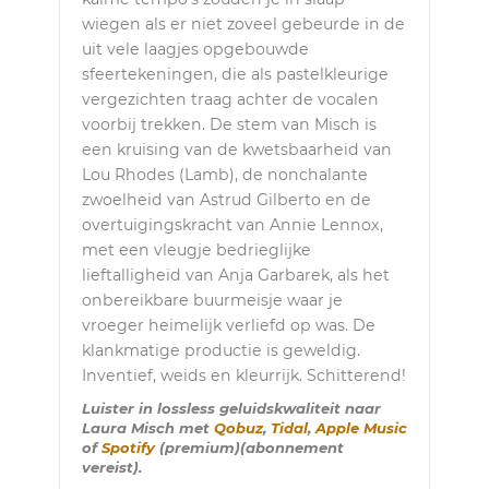
wiegen als er niet zoveel gebeurde in de
uit vele laagjes opgebouwde
sfeertekeningen, die als pastelkleurige
vergezichten traag achter de vocalen
voorbij trekken. De stem van Misch is
een kruising van de kwetsbaarheid van
Lou Rhodes (Lamb), de nonchalante
zwoelheid van Astrud Gilberto en de
overtuigingskracht van Annie Lennox,
met een vleugje bedrieglijke
lieftalligheid van Anja Garbarek, als het
onbereikbare buurmeisje waar je
vroeger heimelijk verliefd op was. De
klankmatige productie is geweldig.
Inventief, weids en kleurrijk. Schitterend!
Luister in lossless geluidskwaliteit naar
Laura Misch met
Qobuz
,
Tidal
,
Apple Music
of
Spotify
(premium)(abonnement
vereist).