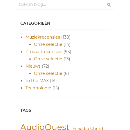
Zoek
Zoek
CATEGORIEËN
Muziekrecensies
(138)
Onze selectie
(14)
Productrecensies
(93)
Onze selectie
(13)
Nieuws
(72)
Onze selectie
(6)
to the MAX
(14)
Technologie
(15)
TAGS
AudioQuest
iFi audio
Chord