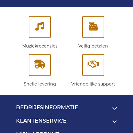
onze
nieuwsbrief:
Muziekrecensies
Veilig betalen
Snelle levering
Vriendelijke support
BEDRIJFSINFORMATIE
KLANTENSERVICE