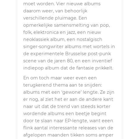
moet worden. Vier nieuwe albums
daarom weer, van behoorlijk
verschillende pluimage. Een
opmerkelijke samensmelting van pop,
folk, elektronica en jazz, een nieuw
neoklassiek album, een nostalgisch
singer-songwriter albums met wortels in
de experimentele Brusselse post-punk
scene van de jaren 80, en een inventief
indiepop album dat de fantasie prikkelt.
En om toch maar weer even een
terugkerend thema aan te snijden:
albums met een ‘gewone’ lengte. Ze zijn
er nog, al ziet het er aan de andere kant
naar uit dat de trend van steeds korter
wordende albums een beetje begint
door te slaan naar EP-lengte, want eeen
flink aantal interessante releases van de
afgelopen maanden tikken soms amper