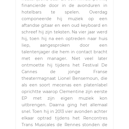
financierde door in de avonduren in
hotelbars te spelen. Overdag
componeerde hij muziek op een
aftandse gitaar en een oud keyboard en
schreef hij zijn teksten. Na vier jaar werd
hij, toen hij na een optreden naar huis
liep, aangesproken door een
talentenjager die hem in contact bracht
met een manager. Niet veel later
ontmoette hij tijdens het Festival De
Cannes de jonge Franse
theatermagnaat Lionel Bensemoun, die
als een soort mecenas een platenlabel
oprichtte waarop Clementine zijn eerste
EP met zijn eigen muziek kon
uitbrengen. Daarna ging het allemaal
snel. Toen hij in 2013 vier avonden achter
elkaar optrad tijdens het Rencontres
Trans Musicales de Rennes stonden de