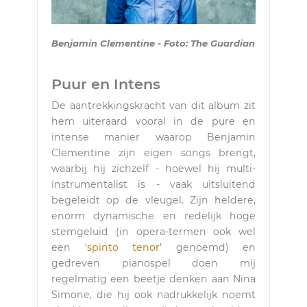
Benjamin Clementine - Foto: The Guardian
Puur en Intens
De aantrekkingskracht van dit album zit
hem uiteraard vooral in de pure en
intense manier waarop Benjamin
Clementine zijn eigen songs brengt,
waarbij hij zichzelf - hoewel hij multi-
instrumentalist is - vaak uitsluitend
begeleidt op de vleugel. Zijn heldere,
enorm dynamische en redelijk hoge
stemgeluid (in opera-termen ook wel
een ‘
spinto tenor
’ genoemd) en
gedreven pianospel doen mij
regelmatig een beetje denken aan Nina
Simone, die hij ook nadrukkelijk noemt