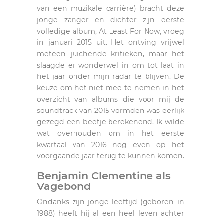
van een muzikale carrière) bracht deze
jonge zanger en dichter zijn eerste
volledige album, At Least For Now, vroeg
in januari 2015 uit. Het ontving vrijwel
meteen juichende kritieken, maar het
slaagde er wonderwel in om tot laat in
het jaar onder mijn radar te blijven. De
keuze om het niet mee te nemen in het
overzicht van albums die voor mij de
soundtrack van 2015 vormden was eerlijk
gezegd een beetje berekenend. Ik wilde
wat overhouden om in het eerste
kwartaal van 2016 nog even op het
voorgaande jaar terug te kunnen komen.
Benjamin Clementine als
Vagebond
Ondanks zijn jonge leeftijd (geboren in
1988) heeft hij al een heel leven achter