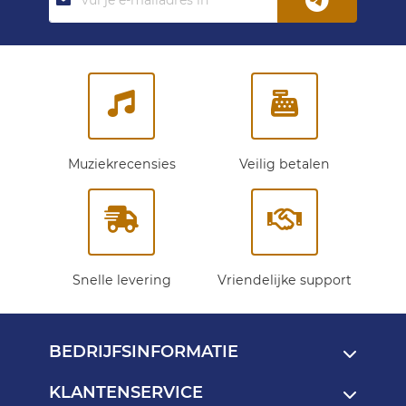
je
op
onze
nieuwsbrief:
Muziekrecensies
Veilig betalen
Snelle levering
Vriendelijke support
BEDRIJFSINFORMATIE
KLANTENSERVICE