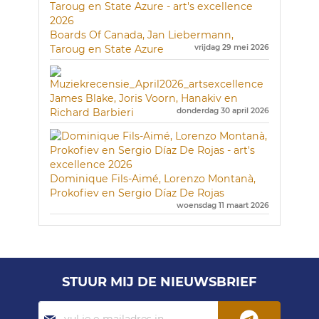
Boards Of Canada, Jan Liebermann,
Taroug en State Azure
vrijdag 29 mei 2026
James Blake, Joris Voorn, Hanakiv en
Richard Barbieri
donderdag 30 april 2026
Dominique Fils-Aimé, Lorenzo Montanà,
Prokofiev en Sergio Díaz De Rojas
woensdag 11 maart 2026
STUUR MIJ DE NIEUWSBRIEF
Abonneer