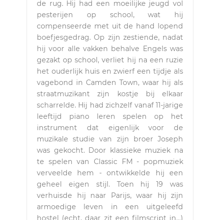
de rug. Hij had een moeilijke jeugd vol
pesterijen op school, wat hij
compenseerde met uit de hand lopend
boefjesgedrag. Op zijn zestiende, nadat
hij voor alle vakken behalve Engels was
gezakt op school, verliet hij na een ruzie
het ouderlijk huis en zwierf een tijdje als
vagebond in Camden Town, waar hij als
straatmuzikant zijn kostje bij elkaar
scharrelde. Hij had zichzelf vanaf 11-jarige
leeftijd piano leren spelen op het
instrument dat eigenlijk voor de
muzikale studie van zijn broer Joseph
was gekocht. Door klassieke muziek na
te spelen van Classic FM - popmuziek
verveelde hem - ontwikkelde hij een
geheel eigen stijl. Toen hij 19 was
verhuisde hij naar Parijs, waar hij zijn
armoedige leven in een uitgeleefd
hostel (echt, daar zit een filmscript in…)