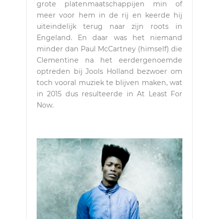
grote platenmaatschappijen min of
meer voor hem in de rij en keerde hij
uiteindelijk terug naar zijn roots in
Engeland. En daar was het niemand
minder dan Paul McCartney (himself) die
Clementine na het eerdergenoemde
optreden bij Jools Holland bezwoer om
toch vooral muziek te blijven maken, wat
in 2015 dus resulteerde in At Least For
Now.