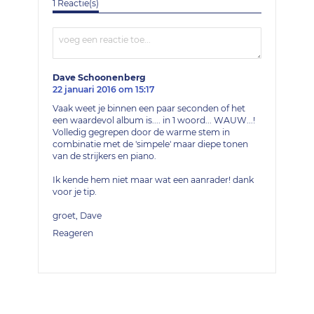
1 Reactie(s)
Dave Schoonenberg
22 januari 2016 om 15:17
Vaak weet je binnen een paar seconden of het
een waardevol album is.... in 1 woord... WAUW...!
Volledig gegrepen door de warme stem in
combinatie met de 'simpele' maar diepe tonen
van de strijkers en piano.
Ik kende hem niet maar wat een aanrader! dank
voor je tip.
groet, Dave
Reageren