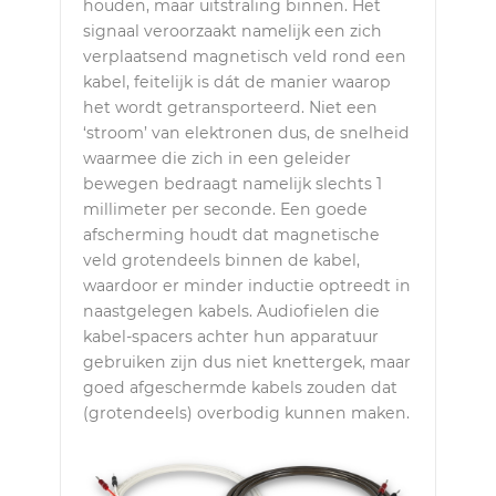
houden, maar uitstraling binnen. Het
signaal veroorzaakt namelijk een zich
verplaatsend magnetisch veld rond een
kabel, feitelijk is dát de manier waarop
het wordt getransporteerd. Niet een
‘stroom’ van elektronen dus, de snelheid
waarmee die zich in een geleider
bewegen bedraagt namelijk slechts 1
millimeter per seconde. Een goede
afscherming houdt dat magnetische
veld grotendeels binnen de kabel,
waardoor er minder inductie optreedt in
naastgelegen kabels. Audiofielen die
kabel-spacers achter hun apparatuur
gebruiken zijn dus niet knettergek, maar
goed afgeschermde kabels zouden dat
(grotendeels) overbodig kunnen maken.