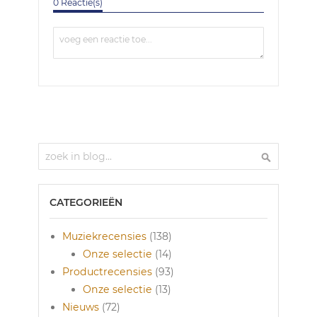
0 Reactie(s)
Zoek
Zoek
CATEGORIEËN
Muziekrecensies
(138)
Onze selectie
(14)
Productrecensies
(93)
Onze selectie
(13)
Nieuws
(72)