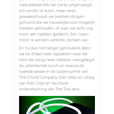
nadrukkelijk óók van harte uitgenodigd
om verder te lezen, maar wees
gewaarschuwd: we hebben dingen
gehoord die we nauwelijks voor mogelijk
hadden gehouden, of waar we zelfs nog
nooit aan hadden gedacht. Een ‘open
mind’ is wel een vereiste, denken we.
En nu dus niet langer getreuzeld, laten
we de draad weer oppakken waar we
hem de vorige keer hebben neergelegd:
de uitstekende lunch en daarna de
tweede sessie in de luisterruimte van
The Chord Company, met tekst en uitleg
van Alan Gibb en facilitaire
ondersteuning van The Two Ians.