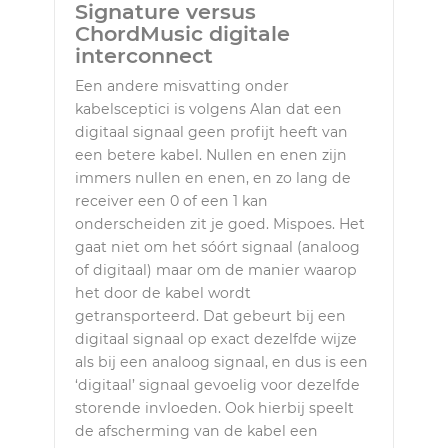
Signature versus
ChordMusic digitale
interconnect
Een andere misvatting onder
kabelsceptici is volgens Alan dat een
digitaal signaal geen profijt heeft van
een betere kabel. Nullen en enen zijn
immers nullen en enen, en zo lang de
receiver een 0 of een 1 kan
onderscheiden zit je goed. Mispoes. Het
gaat niet om het sóórt signaal (analoog
of digitaal) maar om de manier waarop
het door de kabel wordt
getransporteerd. Dat gebeurt bij een
digitaal signaal op exact dezelfde wijze
als bij een analoog signaal, en dus is een
‘digitaal’ signaal gevoelig voor dezelfde
storende invloeden. Ook hierbij speelt
de afscherming van de kabel een