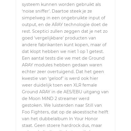
systeem kunnen worden gebruikt als
‘noise sniffer’. Daartoe steek je ze
simpelweg in een ongebruikte input of
output, en de ARAY technologie doet de
rest. Sceptici zullen zeggen dat je net zo
goed ‘vergelijkbare’ producten van
andere fabrikanten kunt kopen, maar of
dat klopt hebben we niet 1 op 1 getest.
Een aantal tests die we met de Ground
ARAY modules hebben gedaan waren
echter zeer overtuigend. Dat het geen
kwestie van ‘geloof’ is werd ook hier
weer duidelijk toen een XLR female
Ground ARAY in de AES/EBU uitgang van
de Moon MiND 2 streamer werd
gestoken. We luisterden naar Still van
Foo Fighters, dat op de akoestische helft
van het dubbelalbum In Your Honor
staat. Geen stoere hardrock dus, maar