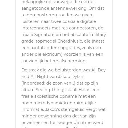
belangrijke rol, vanwege die eerder
aangetoonde antenne-werking. Om dat
te demonstreren zouden we gaan
luisteren naar twee coaxiale digitale
interconnects met rca-connectoren, de
fraaie Signature en het absolute ‘military
grade’ topmodel ChordMusic, die (naast
een aantal andere upgrades, zoals een
ander dielektricum) voorzien is van een
aanzienlijk betere afscherming.
De track die we beluisterden was All Day
and All Night van Jakob Dylan
(inderdaad: de zoon van…) dat op zijn
album Seeing Things staat. Het is een
fraaie akoestische opname met een
hoop microdynamiek en ruimtelijke
informatie. Jakob’s stemgeluid vergt wat
minder gewenning dan dat van zijn
ouweheer en het wiegende ritme werd