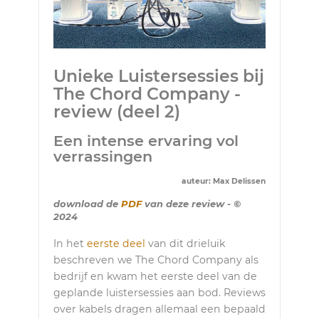
Unieke Luistersessies bij
The Chord Company -
review (deel 2)
Een intense ervaring vol
verrassingen
auteur: Max Delissen
download de
PDF
van deze review - ©
2024
In het
eerste deel
van dit drieluik
beschreven we The Chord Company als
bedrijf en kwam het eerste deel van de
geplande luistersessies aan bod. Reviews
over kabels dragen allemaal een bepaald