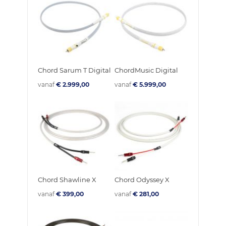
Chord Sarum T Digital
ChordMusic Digital
vanaf
€ 2.999,00
vanaf
€ 5.999,00
Chord Shawline X
Chord Odyssey X
vanaf
€ 399,00
vanaf
€ 281,00