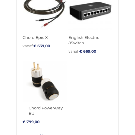
Chord Epic X
English Electric
8Switch
vanaf
€ 639,00
vanaf
€ 669,00
Chord PowerAray
EU
€ 799,00