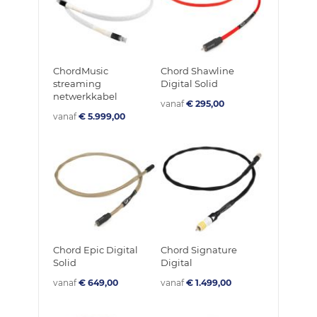
ChordMusic
Chord Shawline
streaming
Digital Solid
netwerkkabel
vanaf
€ 295,00
vanaf
€ 5.999,00
Chord Epic Digital
Chord Signature
Solid
Digital
vanaf
€ 649,00
vanaf
€ 1.499,00