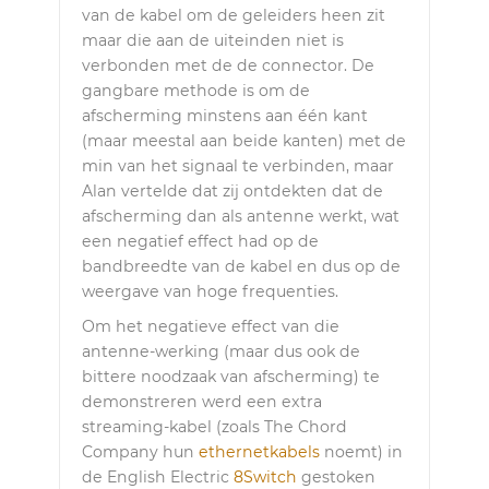
van de kabel om de geleiders heen zit
maar die aan de uiteinden niet is
verbonden met de de connector. De
gangbare methode is om de
afscherming minstens aan één kant
(maar meestal aan beide kanten) met de
min van het signaal te verbinden, maar
Alan vertelde dat zij ontdekten dat de
afscherming dan als antenne werkt, wat
een negatief effect had op de
bandbreedte van de kabel en dus op de
weergave van hoge frequenties.
Om het negatieve effect van die
antenne-werking (maar dus ook de
bittere noodzaak van afscherming) te
demonstreren werd een extra
streaming-kabel (zoals The Chord
Company hun
ethernetkabels
noemt) in
de English Electric
8Switch
gestoken