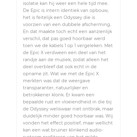
isolatie kan hij weer een hele tijd mee.
De Epic is intern identiek van opbouw,
het is feitelijk een Odyssey die is
voorzien van een dubbele afscherming.
En dat maakte toch echt een aanzienlijk
verschil, dat pas goed hoorbaar werd
toen we de kabels 1 op 1 vergeleken. Met
de Epic X verdween een deel van het
randje aan de muziek, zodat alleen het
deel overbleef dat ook echt in de
opname zit. Wat we met de Epic X
merkten was dat de weergave
transparanter, natuurlijker en
betrokkener klonk. Er kwam een
bepaalde rust en vloeiendheid in die bij
de Odyssey weliswaar niet ontbrak, maar
duidelijk minder goed hoorbaar was. Wij
vonden het effect positief, maar wellicht
kan een wat bruiner klinkend audio-