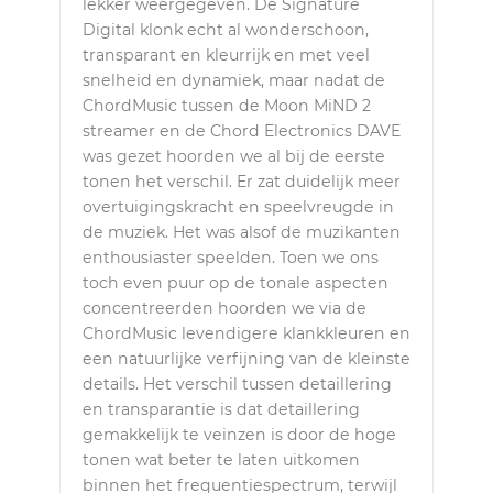
lekker weergegeven. De Signature
Digital klonk echt al wonderschoon,
transparant en kleurrijk en met veel
snelheid en dynamiek, maar nadat de
ChordMusic tussen de Moon MiND 2
streamer en de Chord Electronics DAVE
was gezet hoorden we al bij de eerste
tonen het verschil. Er zat duidelijk meer
overtuigingskracht en speelvreugde in
de muziek. Het was alsof de muzikanten
enthousiaster speelden. Toen we ons
toch even puur op de tonale aspecten
concentreerden hoorden we via de
ChordMusic levendigere klankkleuren en
een natuurlijke verfijning van de kleinste
details. Het verschil tussen detaillering
en transparantie is dat detaillering
gemakkelijk te veinzen is door de hoge
tonen wat beter te laten uitkomen
binnen het frequentiespectrum, terwijl