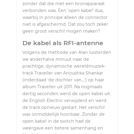
zonder dat die met een bronapparaat
verbonden was. Een ‘open kabel’ dus,
waarbij in principe alleen de connector
niet is afgeschermd. Dat zou toch zeker
geen groot verschil mogen maken?
De kabel als RFI-antenne
Volgens de methode van Alan luisterden
we anderhalve minuut naar de
prachtige, dynamische wereldmuziek-
track Traveller van Anoushka Shankar
(inderdaad ‘de dochter van…’) op haar
album Traveller uit 2011. Na nogmaals
dertig seconden werd de open kabel uit
de English Electric verwijderd en werd
de track opnieuw gestart. Het verschil
was onmiddellijk hoorbaar. Zonder de
open kabel in de switch had de
weergave een betere samenhang en