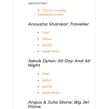
webwinkel:
Chord Company
kabelassortiment
Anousha Shankar: Traveller
Tidal
Qobuz
Spotify
Apple Music
Jakob Dylan: All Day And All
Night
Tidal
Qobuz
Spotify
Apple Music
Angus & Julia Stone: Big Jet
Plane