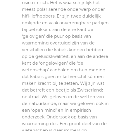
risico in zich. Het is waarschijnlijk het
meest polariserende onderwerp onder
hifi-liefhebbers. Er zijn twee duidelijk
omlijnde en vaak onverenigbare partijen
bij betrokken: aan de ene kant de
‘gelovigen’ die puur op basis van
waarneming overtuigd zijn van de
verschillen die kabels kunnen hebben
op de geluidskwaliteit, en aan de andere
kant de ‘ongelovigen’ die ‘de
wetenschap’ aanhalen om hun mening
dat kabels geen enkel verschil kúnnen
maken kracht bij te zetten. Wij zijn wat
dat betreft een beetje als Zwitserland:
neutraal. Wij geloven in de wetten van
de natuurkunde, maar we geloven óók in
een ‘open mind’ en in empirisch
onderzoek. Onderzoek op basis van
waarneming dus. Een groot deel van de
wetenschap is daar immers op