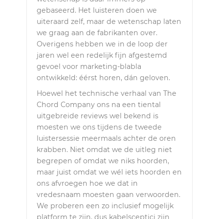
gebaseerd. Het luisteren doen we
uiteraard zelf, maar de wetenschap laten
we graag aan de fabrikanten over.
Overigens hebben we in de loop der
jaren wel een redelijk fijn afgestemd
gevoel voor marketing-blabla
ontwikkeld: éérst horen, dán geloven.
Hoewel het technische verhaal van The
Chord Company ons na een tiental
uitgebreide reviews wel bekend is
moesten we ons tijdens de tweede
luistersessie meermaals achter de oren
krabben. Niet omdat we de uitleg niet
begrepen of omdat we niks hoorden,
maar juist omdat we wél iets hoorden en
ons afvroegen hoe we dat in
vredesnaam moesten gaan verwoorden.
We proberen een zo inclusief mogelijk
platform te zijn, dus kabelsceptici zijn