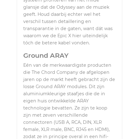
systeem profiteren van het milde
glansje dat de Odyssey aan de muziek
geeft. Houd daarbij echter wel het
verschil tussen detaillering en
transparantie in de gaten, want dát was
waarom we de Epic X hier uiteindelijk
tóch de betere kabel vonden.
Ground ARAY
Eén van de merkwaardigste producten
die The Chord Company de afgelopen
jaren op de markt heeft gebracht zijn de
losse Ground ARAY modules. Dit zijn
aluminiumkleurige staafjes die de in
eigen huis ontwikkelde ARAY
technologie bevatten. Ze zijn te koop
zijn met zeven verschillende
connectoren (USB A, RCA, DIN, XLR
female, XLR male, BNC, RJ45 en HDMI),
zodat ze in principe overal in een hifi-