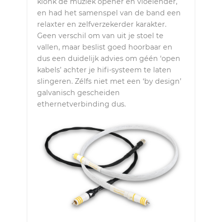
klonk de muziek opener en vloeiender,
en had het samenspel van de band een
relaxter en zelfverzekerder karakter.
Geen verschil om van uit je stoel te
vallen, maar beslist goed hoorbaar en
dus een duidelijk advies om géén ‘open
kabels’ achter je hifi-systeem te laten
slingeren. Zélfs niet met een ‘by design’
galvanisch gescheiden
ethernetverbinding dus.