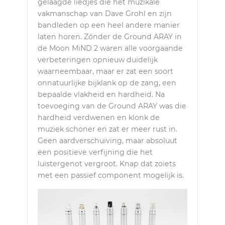
gelaagde liedjes die het muzikale
vakmanschap van Dave Grohl en zijn
bandleden op een heel andere manier
laten horen. Zónder de Ground ARAY in
de Moon MiND 2 waren alle voorgaande
verbeteringen opnieuw duidelijk
waarneembaar, maar er zat een soort
onnatuurlijke bijklank op de zang, een
bepaalde vlakheid en hardheid. Na
toevoeging van de Ground ARAY was die
hardheid verdwenen en klonk de
muziek schoner en zat er meer rust in.
Geen aardverschuiving, maar absoluut
een positieve verfijning die het
luistergenot vergroot. Knap dat zoiets
met een passief component mogelijk is.