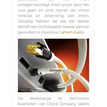
vertegenwoordigt moet ervoor door het
vuur gaan, en onze manier van online
verkoop en verzending zien zitten.
Gelukkig hebben we wat dat laatste
betreft een enthousiaste nieuwe partner
gevonden in importeur
Latham Audio
.
De klankmatige en technische
kwaliteiten van Chord Company kabels