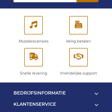
op
onze
nieuwsbrief:
Muziekrecensies
Veilig betalen
Snelle levering
Vriendelijke support
BEDRIJFSINFORMATIE
KLANTENSERVICE