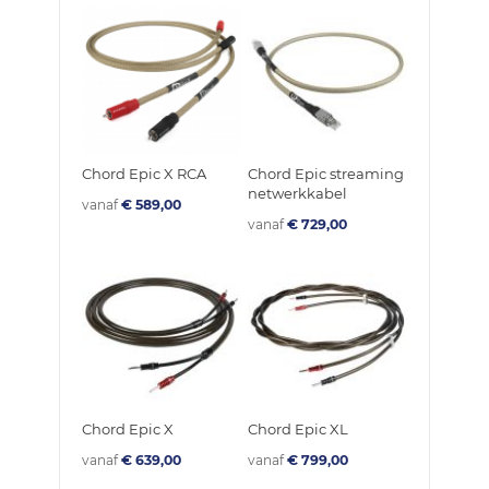
Chord Epic X RCA
Chord Epic streaming
netwerkkabel
vanaf
€ 589,00
vanaf
€ 729,00
Chord Epic X
Chord Epic XL
vanaf
€ 639,00
vanaf
€ 799,00