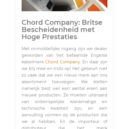
Chord Company: Britse
Bescheidenheid met
Hoge Prestaties
Met onmiddellijke ingang zijn we dealer
geworden van het befaamde Engelse
kabelmerk
Chord Company
. En daar zijn
we blij mee en trots op! Het gebeurt niet
zo vaak dat we een nieuw merk aan ons
assortiment toevoegen. We stellen
namelijk best wel een aantal eisen aan
nieuwe producten. Ze moeten uiteraard
van onberispelijke klankmatige en
technische kwaliteit zijn, en een
aanvulling vormen op de producten die
we al hebben. En de importeur of
distributeur die het merk