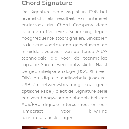
Chord Signature
De Signature serie zag al in 1998 het
levenslicht als resultaat van intensief
onderzoek dat Chord Company deed
naar een effectieve afscherming tegen
hoogfrequente stoorsignalen. Sindsdien
is de serie voortdurend geëvolueerd, en
inmiddels voorzien van de Tuned ARAY
technologie die voor de toenmalige
topserie Sarum werd ontwikkeld. Naast
de gebruikelijke analoge (RCA, XLR een
DIN) en digitale audiokabels (coaxiaal,
USB én netwerk/streaming, maar geen
optische kabel) biedt de Signature serie
een zeer hoogwaardige phonokabel, een
AUS/EBU digitale interconnect en een
jumperset voor bi-wiring
luidsprekeraansluitingen.