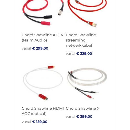
Chord Shawline X DIN
Chord Shawline
(Naim Audio)
streaming
netwerkkabel
vanaf
€ 299,00
vanaf
€ 329,00
Chord Shawline HDMI
Chord Shawline X
AOC (optical)
vanaf
€ 399,00
vanaf
€ 159,00