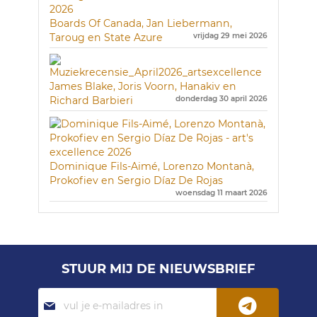
Boards Of Canada, Jan Liebermann,
Taroug en State Azure
vrijdag 29 mei 2026
James Blake, Joris Voorn, Hanakiv en
Richard Barbieri
donderdag 30 april 2026
Dominique Fils-Aimé, Lorenzo Montanà,
Prokofiev en Sergio Díaz De Rojas
woensdag 11 maart 2026
STUUR MIJ DE NIEUWSBRIEF
Abonneer
je