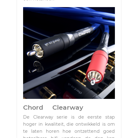
Chord Clearway
De Clearway serie is de eerste stap
hoger in kwaliteit, die ontwikkeld is om
te laten horen hoe ontzettend goed