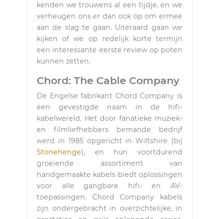
kenden we trouwens al een tijdje, en we
verheugen ons er dan ook op om ermee
aan de slag te gaan. Uiteraard gaan we
kijken of we op redelijk korte termijn
een interessante eerste review op poten
kunnen zetten.
Chord: The Cable Company
De Engelse fabrikant Chord Company is
een gevestigde naam in de hifi-
kabelwereld. Het door fanatieke muziek-
en filmliefhebbers bemande bedrijf
werd in 1985 opgericht in Wiltshire (bij
Stonehenge
), en hun voortdurend
groeiende assortiment van
handgemaakte kabels biedt oplossingen
voor alle gangbare hifi- en AV-
toepassingen. Chord Company kabels
zijn ondergebracht in overzichtelijke, in