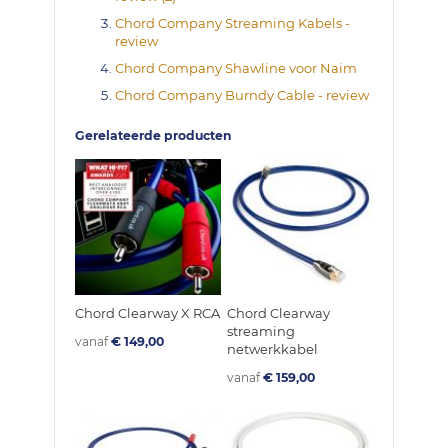
Chord Company Streaming Kabels -
review
Chord Company Shawline voor Naim
Chord Company Burndy Cable - review
Gerelateerde producten
Chord Clearway X RCA
Chord Clearway
streaming
vanaf
€ 149,00
netwerkkabel
vanaf
€ 159,00