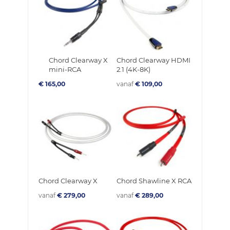
Chord Clearway X
Chord Clearway HDMI
mini-RCA
2.1 (4K-8K)
€ 165,00
vanaf
€ 109,00
Chord Clearway X
Chord Shawline X RCA
vanaf
€ 279,00
vanaf
€ 289,00