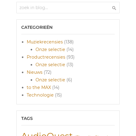
Zoek
Zoek
CATEGORIEËN
Muziekrecensies
(138)
Onze selectie
(14)
Productrecensies
(93)
Onze selectie
(13)
Nieuws
(72)
Onze selectie
(6)
to the MAX
(14)
Technologie
(15)
TAGS
AudioQuest