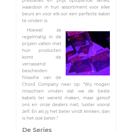
prestaties en prijs oplopende series,
waardoor in hun assortiment voor elke
beurs en voor elk oor een perfecte kabel
te vinden is.
Hoewel ze
regelmatig in de
prijzen vallen met
hun producten
komt de
verrassend
bescheiden
filosofie van de
Chord Company neer op: “Wij mogen
misschien vinden dat we de beste
kabels ter wereld maken, maar geloof
ons en onze dealers niet, luister vooral
zelf. En als jij het beter vindt klinken, dan
is het ook beter.”
De Series