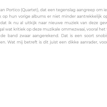
 van Portico (Quartet), dat een tegenslag aangreep om ie
 op hun vorige albums er niet minder aantrekkelijk o
dat ik nu al uitkijk naar nieuwe muziek van deze ge
gal wat kritiek op deze muzikale ommezwaai, vooral het f
de band zwaar aangerekend. Dat is een soort snobi
pen. Wat mij betreft is dit juist een dikke aanrader, voo