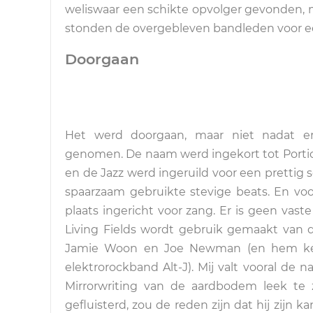
weliswaar een schikte opvolger gevonden, m
stonden de overgebleven bandleden voor ee
Doorgaan
Het werd doorgaan, maar niet nadat er
genomen. De naam werd ingekort tot Porti
en de Jazz werd ingeruild voor een prettig 
spaarzaam gebruikte stevige beats. En vo
plaats ingericht voor zang. Er is geen vaste
Living Fields wordt gebruik gemaakt van 
Jamie Woon en Joe Newman (en hem kenn
elektrorockband Alt-J). Mij valt vooral de
Mirrorwriting van de aardbodem leek te z
gefluisterd, zou de reden zijn dat hij zijn 