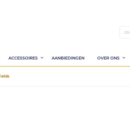
Zoek
ACCESSOIRES
AANBIEDINGEN
OVER ONS
Fields