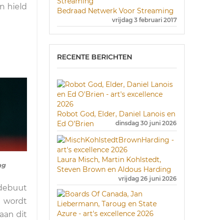
n hield
Bedraad Netwerk Voor Streaming
vrijdag 3 februari 2017
RECENTE BERICHTEN
Robot God, Elder, Daniel Lanois en
Ed O’Brien
dinsdag 30 juni 2026
Laura Misch, Martin Kohlstedt,
ng
Steven Brown en Aldous Harding
vrijdag 26 juni 2026
 debuut
o wordt
aan dit