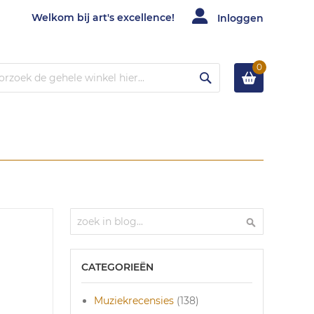
Welkom bij art's excellence!
Inloggen
0
Zoek
Zoek
Zoek
CATEGORIEËN
Muziekrecensies
(138)