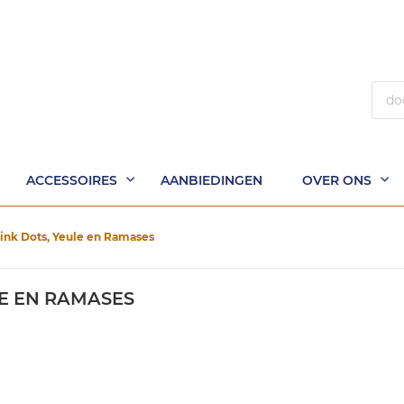
Zoek
ACCESSOIRES
AANBIEDINGEN
OVER ONS
ink Dots, Yeule en Ramases
LE EN RAMASES