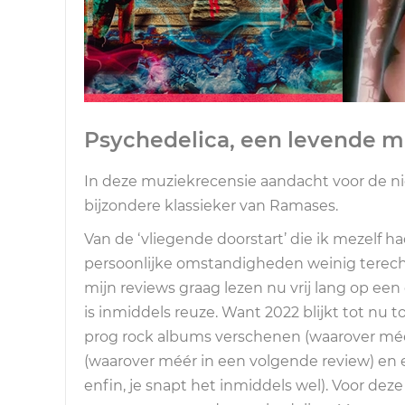
Psychedelica, een levende m
In deze muziekrecensie aandacht voor de n
bijzondere klassieker van Ramases.
Van de ‘vliegende doorstart’ die ik mezelf
persoonlijke omstandigheden weinig terech
mijn reviews graag lezen nu vrij lang op ee
is inmiddels reuze. Want 2022 blijkt tot nu 
prog rock albums verschenen (waarover méé
(waarover méér in een volgende review) en e
enfin, je snapt het inmiddels wel). Voor dez