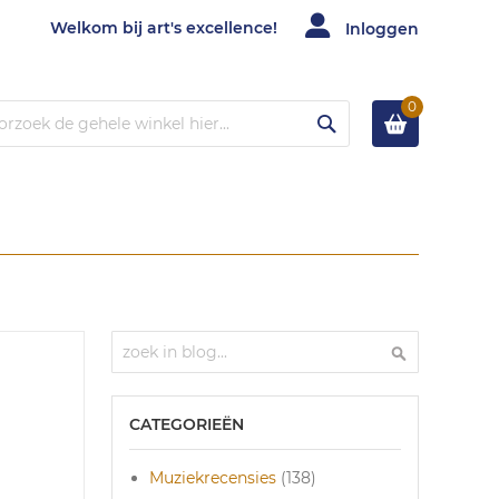
Welkom bij art's excellence!
Inloggen
0
Zoek
Zoek
Zoek
CATEGORIEËN
Muziekrecensies
(138)