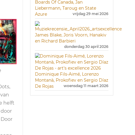
Boards Of Canada, Jan
Liebermann, Taroug en State
Azure
vrijdag 29 mei 2026
James Blake, Joris Voorn, Hanakiv
en Richard Barbieri
donderdag 30 april 2026
e
Dominique Fils-Aimé, Lorenzo
Montanà, Prokofiev en Sergio Díaz
De Rojas
woensdag 11 maart 2026
Dots,
 van
 helft
 door
. Door